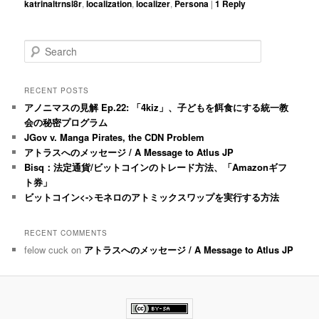
katrinaltrnsl8r
,
localization
,
localizer
,
Persona
|
1
Reply
S
e
a
r
RECENT POSTS
c
アノニマスの見解 Ep.22: 「4kiz」、子どもを餌食にする統一教
h
会の秘密プログラム
JGov v. Manga Pirates, the CDN Problem
アトラスへのメッセージ / A Message to Atlus JP
Bisq：法定通貨/ビットコインのトレード方法、「Amazonギフ
ト券」
ビットコイン<->モネロのアトミックスワップを実行する方法
RECENT COMMENTS
felow cuck
on
アトラスへのメッセージ / A Message to Atlus JP